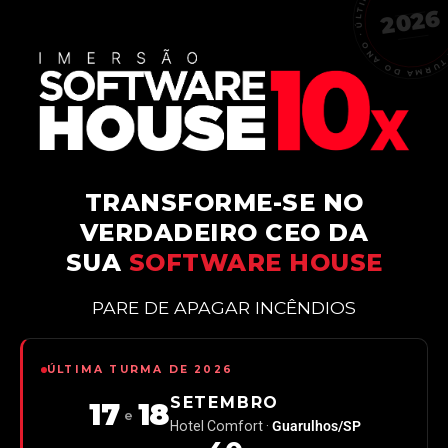
ÚLTIMA TURMA DO ANO · ÚLTIMA TURM
2026
TRANSFORME-SE NO
VERDADEIRO CEO DA
SUA
SOFTWARE HOUSE
PARE DE APAGAR INCÊNDIOS
ÚLTIMA TURMA DE 2026
SETEMBRO
17
18
e
Hotel Comfort ·
Guarulhos/SP