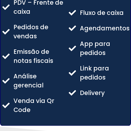
PDV – Frente de
caixa
Fluxo de caixa
Pedidos de
Agendamentos
vendas
App para
Emissão de
pedidos
notas fiscais
Link para
Análise
pedidos
gerencial
Delivery
Venda via Qr
Code