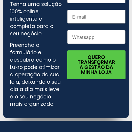
Tenha uma solução
100% online,
inteligente e
completa para o
seu negócio
Preencha o
formulário e
QUERO
descubra como o
TRANSFORMAR
A GESTÃO DA
Lukro pode otimizar
MINHA LOJA
a operação da sua
loja, deixando o seu
dia a dia mais leve
e o seu negócio
mais organizado.