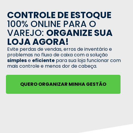
CONTROLE DE ESTOQUE
100% ONLINE PARA O
VAREJO:
ORGANIZE SUA
LOJA AGORA!
Evite perdas de vendas, erros de inventário e
problemas no fluxo de caixa com a solução
simples
e
eficiente
para sua loja funcionar com
mais controle e menos dor de cabeça.
QUERO ORGANIZAR MINHA GESTÃO