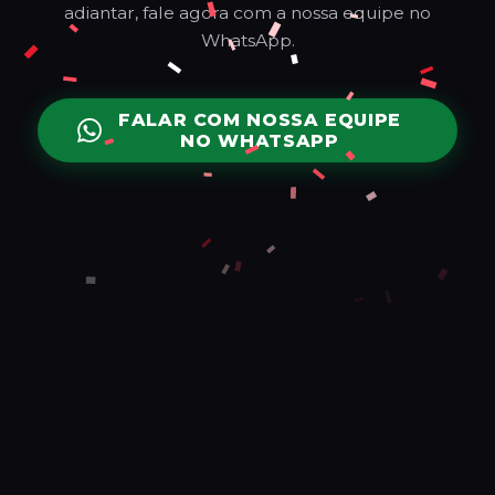
adiantar, fale agora com a nossa equipe no
WhatsApp.
FALAR COM NOSSA EQUIPE
NO WHATSAPP