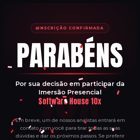
INSCRIÇÃO CONFIRMADA
PARABÉNS
10X
Por sua decisão em participar da
Imersão Presencial
Software House 10x
Em breve, um de nossos analistas entrará em
contato com você para tirar todas as suas
dúvidas e dar os próximos passos. Se preferir