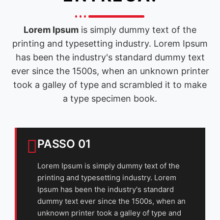
Lorem Ipsum
is simply dummy text of the
printing and typesetting industry. Lorem Ipsum
has been the industry's standard dummy text
ever since the 1500s, when an unknown printer
took a galley of type and scrambled it to make
a type specimen book.
PASSO 01
Lorem Ipsum is simply dummy text of the
printing and typesetting industry. Lorem
Ipsum has been the industry's standard
dummy text ever since the 1500s, when an
unknown printer took a galley of type and