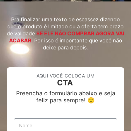
Pra finalizar uma texto de escassez dizendo
que o produto é limitado ou a oferta tem prazo
de validade
SE ELE NÃO COMPRAR AGORA VAI
ACABAR.
Por isso é importante que você não
deixe para depois.
AQUI VOCÊ COLOCA UM
CTA
Preencha o formulário abaixo e seja
feliz para sempre! 🙂