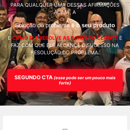
PARA QUALQUER UMA DESSAS AFIRMAÇÕES
ACIMA, A
Solução do problema
é o seu produto
E
COMO ELE RESOLVE AS DORES DO CLIENTE
E
FAZ COM QUE ELE ALCANCE O SUCESSO NA
RESOLUÇÃO DO PROBLEMA.
SEGUNDO CTA
(esse pode ser um pouco mais
forte)