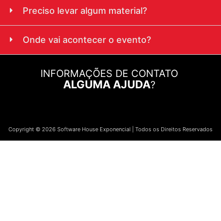
Preciso levar algum material?
Onde vai acontecer o evento?
INFORMAÇÕES DE CONTATO
ALGUMA AJUDA
?
Copyright © 2026 Software House Exponencial | Todos os Direitos Reservados