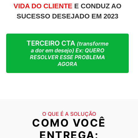
VIDA DO CLIENTE
E CONDUZ AO
SUCESSO DESEJADO EM 2023
TERCEIRO CTA
(transforme
a dor em desejo) Ex: QUERO
RESOLVER ESSE PROBLEMA
AGORA
O QUE É A SOLUÇÃO
COMO VOCÊ
ENTREGA: