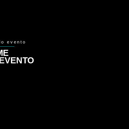
do evento
ME
 EVENTO